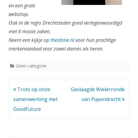
en een grote
webshop.
Ook in de regio Drechtsteden goed vertegenwoordigd
met 6 mooie zaken.
Neem een kijkje op
thestone.nl
voor hun prachtige
merkenaanbod voor zowel dames als heren.
Geen categorie
Bericht
Trots op onze
Geslaagde Wielerronde
navigatie
samenwerking met
van Papendrecht
GoodFuture