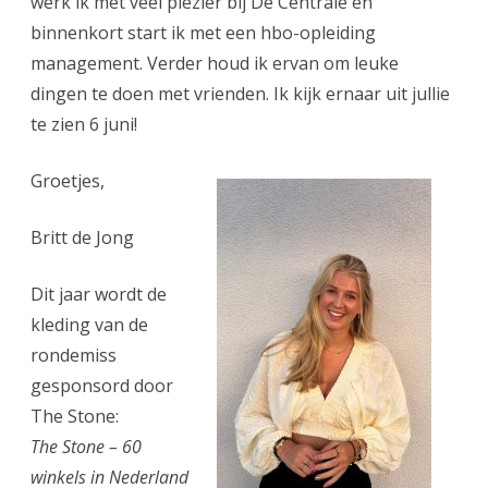
werk ik met veel plezier bij De Centrale en
binnenkort start ik met een hbo-opleiding
management. Verder houd ik ervan om leuke
dingen te doen met vrienden. Ik kijk ernaar uit jullie
te zien 6 juni!
Groetjes,
Britt de Jong
Dit jaar wordt de
kleding van de
rondemiss
gesponsord door
The Stone:
The Stone – 60
winkels in Nederland