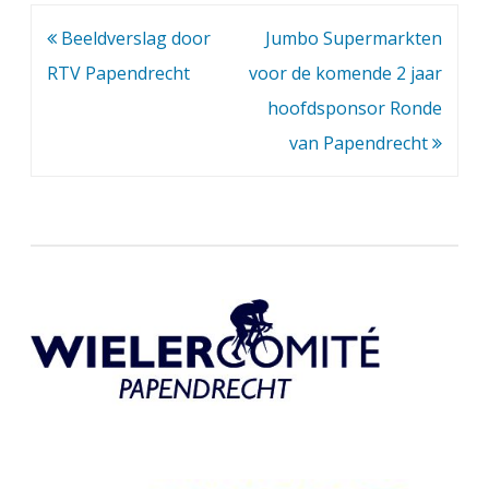
Bericht
Beeldverslag door
Jumbo Supermarkten
navigatie
RTV Papendrecht
voor de komende 2 jaar
hoofdsponsor Ronde
van Papendrecht