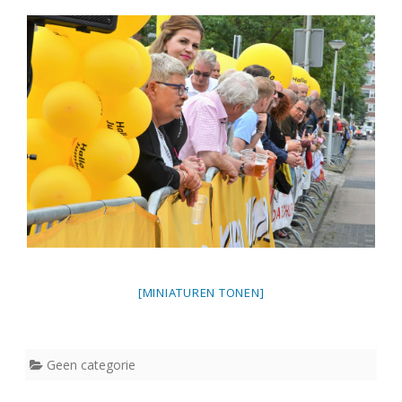
van
Papendrech
2018
[MINIATUREN TONEN]
Geen categorie